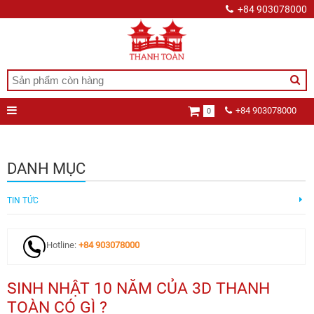
+84 903078000
+84 903078000
0
DANH MỤC
TIN TỨC
Hotline:
+84 903078000
SINH NHẬT 10 NĂM CỦA 3D THANH
TOÀN CÓ GÌ ?