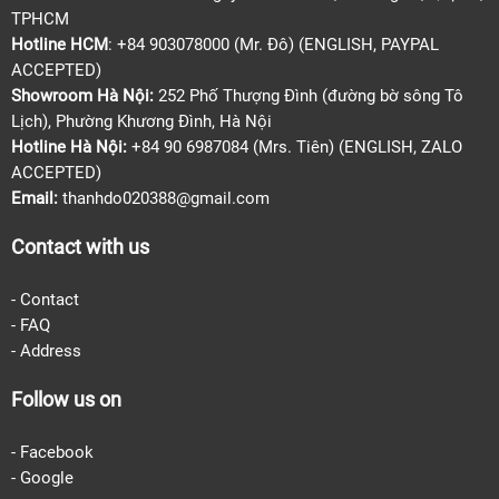
TPHCM
Hotline HCM
: +84 903078000 (Mr. Đô) (ENGLISH, PAYPAL
ACCEPTED)
Showroom Hà Nội:
252 Phố Thượng Đình (đường bờ sông Tô
Lịch), Phường Khương Đình, Hà Nội
Hotline Hà Nội:
+84 90 6987084 (Mrs. Tiên) (ENGLISH, ZALO
ACCEPTED)
Email:
thanhdo020388@gmail.com
Contact with us
-
Contact
-
FAQ
-
Address
Follow us on
- Facebook
-
Google