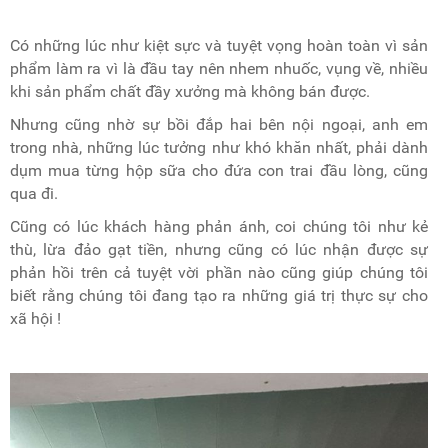
Có những lúc như kiệt sực và tuyệt vọng hoàn toàn vì sản
phẩm làm ra vì là đầu tay nên nhem nhuốc, vụng về, nhiều
khi sản phẩm chất đầy xưởng mà không bán được.
Nhưng cũng nhờ sự bồi đắp hai bên nội ngoại, anh em
trong nhà, những lúc tưởng như khó khăn nhất, phải dành
dụm mua từng hộp sữa cho đứa con trai đầu lòng, cũng
qua đi.
Cũng có lúc khách hàng phản ánh, coi chúng tôi như kẻ
thù, lừa đảo gạt tiền, nhưng cũng có lúc nhận được sự
phản hồi trên cả tuyệt vời phần nào cũng giúp chúng tôi
biết rằng chúng tôi đang tạo ra những giá trị thực sự cho
xã hội !