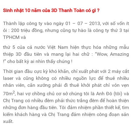
Sinh nhật 10 năm của 3D Thanh Toàn có gì ?
Thành lập công ty vào ngày 01 – 07 – 2013, với số vốn ít
ỏi : 200 triệu đồng, nhưng cũng tự hào là công ty thứ 3 tại
TPHCM và
thứ 5 của cả nước Việt Nam hiện thực hóa những mẫu
thiệp 3D đầu tiên và mang lại hai chữ : “Wow, Amazing
!”
cho bất kỳ ai nhìn thấy chúng !
Thời gian đầu cực kỳ khó khăn, chỉ xuất phát với 2 máy cắt
laser và cũng không có nhiều nguồn lực để thuê nhiều
nhân viên, căn xưởng phải đi thuê khởi phát chỉ vỏn vẹn
2
70m
, hai vợ chồng chủ cơ sở chúng tôi là Anh Đô (tôi) và
Chị Trang có nhiều đêm phải thức trắng đêm để hoàn thiện
những đơn hàng đầu tiên. Tôi đảm nhiệm phần thiết kế, tìm
kiếm khách hàng và Chị Trang đảm nhiệm công đoạn sản
xuất.