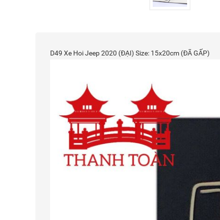
D49 Xe Hoi Jeep 2020 (ĐẠI) Size: 15x20cm (ĐÃ GẤP)