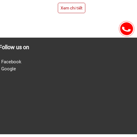
em chi tiết
Xem chi tiết
Follow us on
- Facebook
-
Google