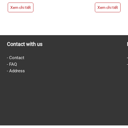
Xem chi tiết
X
Contact with us
-
Contact
-
FAQ
-
Address