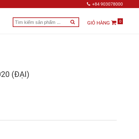
+84 903078000
0
GIỎ HÀNG
20 (ĐẠI)