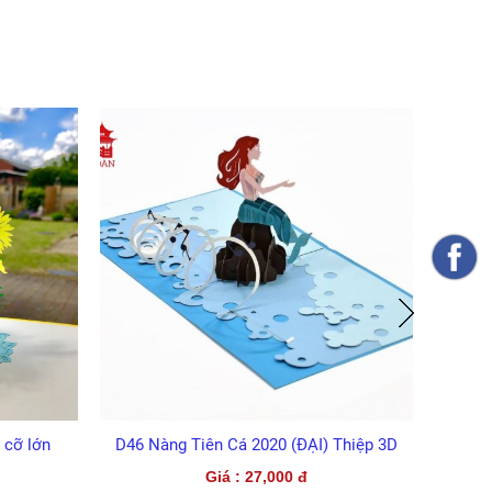
Cá 2020 (ĐẠI) Thiệp 3D
D47 Rồng Lửa 2020 (ĐẠI)
á : 27,000 đ
Giá : 27,000 đ