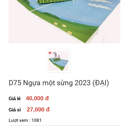
D75 Ngựa một sừng 2023 (ĐẠI)
40,000 đ
Giá lẻ
27,000 đ
Giá sỉ
Lượt xem :
1081