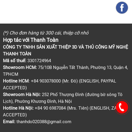
(*) Cho đơn hàng từ 300 cái, thiệp cỡ nhỏ
Hợp tác với Thanh Toàn
CÔNG TY TNHH SẢN XUẤT THIỆP 3D VÀ THỦ CÔNG MỸ NGHỆ
THANH TOÀN
Mã số thuế:
3301724964
Showroom HCM:
75/10B Nguyễn Tất Thành, Phường 13, Quận 4,
TPHCM
Hotline HCM
: +84 903078000 (Mr. Đô) (ENGLISH, PAYPAL
ACCEPTED)
Showroom Hà Nội:
252 Phố Thượng Đình (đường bờ sông Tô
Lịch), Phường Khương Đình, Hà Nội
Hotline Hà Nội:
+84 90 6987084 (Mrs. Tiên) (ENGLISH, ZALO
ACCEPTED)
Email:
thanhdo020388@gmail.com