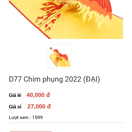
D77 Chim phụng 2022 (ĐẠI)
40,000 đ
Giá lẻ
27,000 đ
Giá sỉ
Lượt xem :
1599