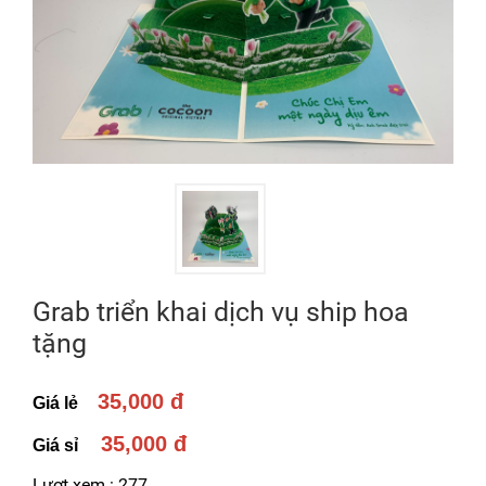
Grab triển khai dịch vụ ship hoa
tặng
35,000 đ
Giá lẻ
35,000 đ
Giá sỉ
Lượt xem :
277