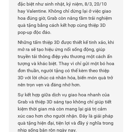
đặc biệt như sinh nhật, kỷ niệm, 8/3, 20/10
hay Valentine. Không chỉ dừng lại ở việc giao
hoa đúng giờ, Grab còn nâng tầm trải nghiệm
quà tặng bằng cách kết hợp cùng thiệp 3D
pop-up độc đáo.
Những tấm thiệp 3D được thiết kế tinh xảo, khi
mở ra sẽ tạo hiệu ứng nổi sống động, giúp
truyền tải thông điệp yêu thương một cách ấn
tượng và khác biệt. Thay vì chỉ gửi một bó hoa
đơn thuần, người tặng có thể kèm theo thiệp
3D với lời chúc cá nhân hóa, biến món quà trở
nên trọn vẹn và đáng nhớ hơn.
Sự kết hợp giữa dịch vụ giao hoa nhanh của
Grab và thiệp 3D sáng tạo không chỉ giúp tiết
kiệm thời gian mà còn mang lại giá trị cảm
xúc cao hơn cho người nhận. Đây là giải pháp
quà tặng hiện đại, tiện lợi và đầy ý nghĩa trong
nhịp sống bận rộn ngày nay.