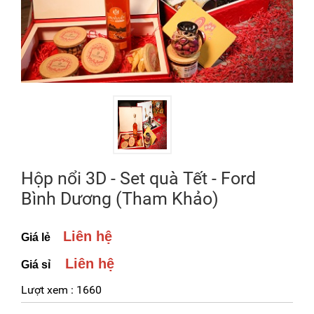
Hộp nổi 3D - Set quà Tết - Ford
Bình Dương (Tham Khảo)
Liên hệ
Giá lẻ
Liên hệ
Giá sỉ
Lượt xem :
1660