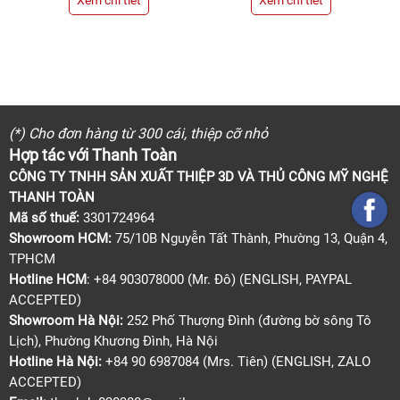
(*) Cho đơn hàng từ 300 cái, thiệp cỡ nhỏ
Hợp tác với Thanh Toàn
CÔNG TY TNHH SẢN XUẤT THIỆP 3D VÀ THỦ CÔNG MỸ NGHỆ
THANH TOÀN
Mã số thuế:
3301724964
Showroom HCM:
75/10B Nguyễn Tất Thành, Phường 13, Quận 4,
TPHCM
Hotline HCM
: +84 903078000 (Mr. Đô) (ENGLISH, PAYPAL
ACCEPTED)
Showroom Hà Nội:
252 Phố Thượng Đình (đường bờ sông Tô
Lịch), Phường Khương Đình, Hà Nội
Hotline Hà Nội:
+84 90 6987084 (Mrs. Tiên) (ENGLISH, ZALO
ACCEPTED)