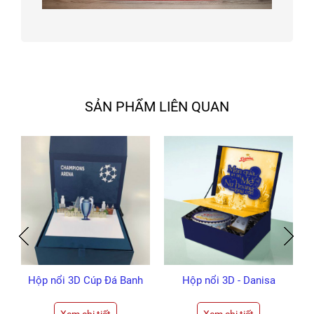
SẢN PHẨM LIÊN QUAN
Hộp nổi 3D Cúp Đá Banh
Hộp nổi 3D - Danisa
Arena
Mừng ngày của mẹ
(Tham Khảo)
Xem chi tiết
Xem chi tiết