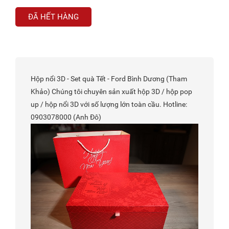
ĐÃ HẾT HÀNG
Hộp nổi 3D - Set quà Tết - Ford Bình Dương (Tham
Khảo) Chúng tôi chuyên sản xuất hộp 3D / hộp pop
up / hộp nổi 3D với số lượng lớn toàn cầu. Hotline:
0903078000 (Anh Đô)