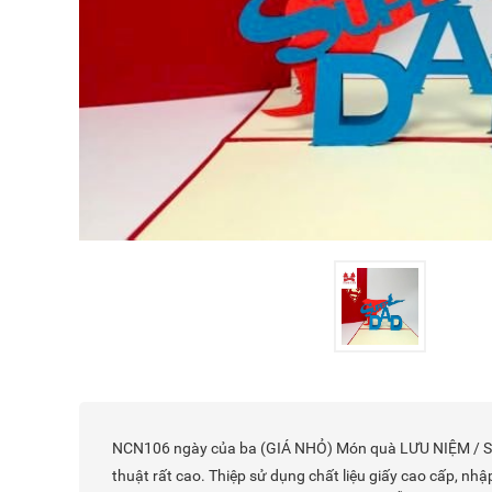
NCN106 ngày của ba (GIÁ NHỎ) Món quà LƯU NIỆM / SINH 
thuật rất cao. Thiệp sử dụng chất liệu giấy cao cấp, n