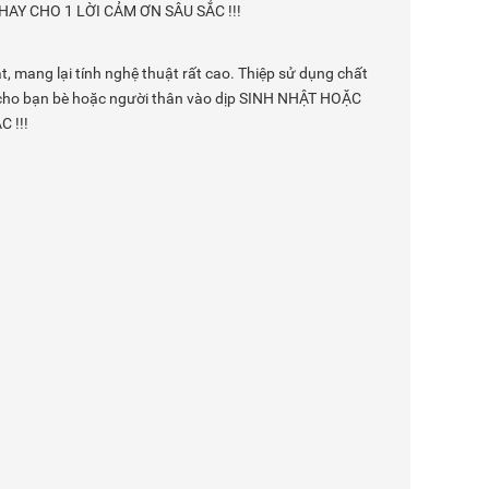
AY CHO 1 LỜI CẢM ƠN SÂU SẮC !!!
, mang lại tính nghệ thuật rất cao. Thiệp sử dụng chất
ng cho bạn bè hoặc người thân vào dịp SINH NHẬT HOẶC
 !!!