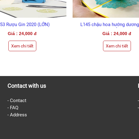
53 Rượu Gin 2020 (LỚN)
L145 chậu hoa hướng dương
(LỚN)
Giá : 24,000 đ
Giá : 24,000 đ
Xem chi tiết
Xem chi tiết
Contact with us
-
Contact
-
FAQ
-
Address