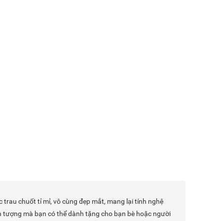
au chuốt tỉ mỉ, vô cùng đẹp mắt, mang lại tính nghệ
 ấn tượng mà bạn có thể dành tặng cho bạn bè hoặc người