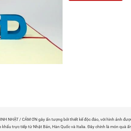
NHẬT / CẢM ƠN gây ấn tượng bởi thiết kế độc đáo, với hình ảnh được tr
hập khẩu trực tiếp từ Nhật Bản, Hàn Quốc và Italia. Đây chính là món quà