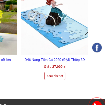
 cỡ lớn
D46 Nàng Tiên Cá 2020 (ĐẠI) Thiệp 3D
Giá : 27,000 đ
Xem chi tiết