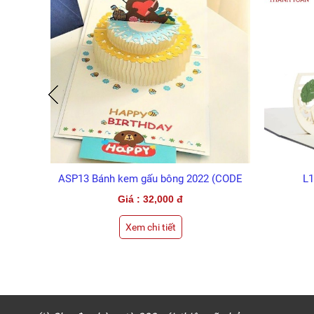
ASP13 Bánh kem gấu bông 2022 (CODE
L1
SP)
Giá : 32,000 đ
Xem chi tiết