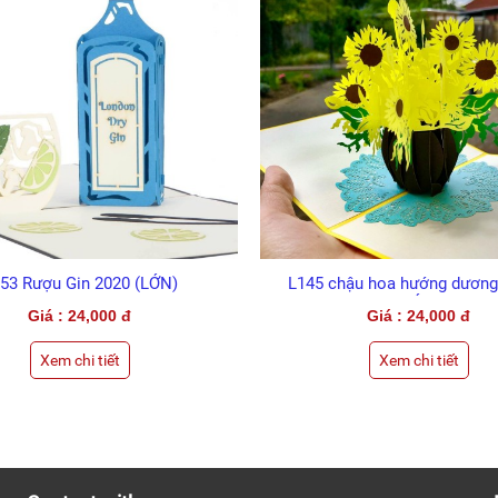
53 Rượu Gin 2020 (LỚN)
L145 chậu hoa hướng dương
(LỚN)
Giá : 24,000 đ
Giá : 24,000 đ
Xem chi tiết
Xem chi tiết