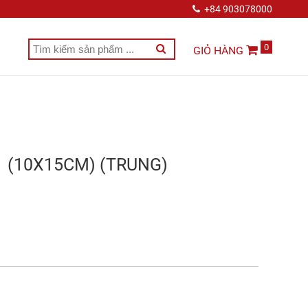
+84 903078000
0
GIỎ HÀNG
21 (10X15CM) (TRUNG)