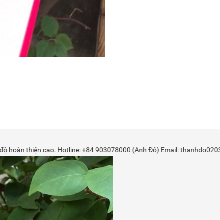
ảo, độ hoàn thiện cao. Hotline: +84 903078000 (Anh Đô) Email: thanhdo0