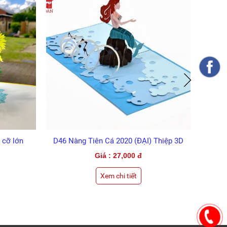
 2020 (ĐẠI) Thiệp 3D
D47 Rồng Lửa 2020 (ĐẠI)
 27,000 đ
Giá : 27,000 đ
chi tiết
Xem chi tiết