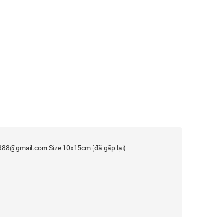
20388@gmail.com Size 10x15cm (đã gấp lại)