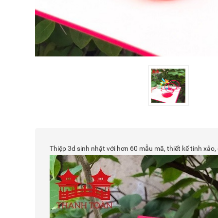
Thiệp 3d sinh nhật với hơn 60 mẫu mã, thiết kế tinh x