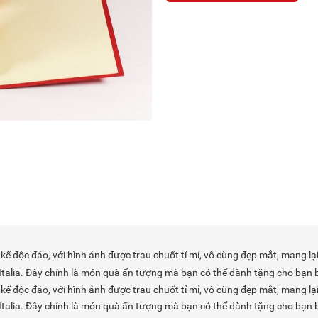
kế độc đáo, với hình ảnh được trau chuốt tỉ mỉ, vô cùng đẹp mắt, mang lại
Italia. Đây chính là món quà ấn tượng mà bạn có thể dành tặng cho bạn 
kế độc đáo, với hình ảnh được trau chuốt tỉ mỉ, vô cùng đẹp mắt, mang lại
Italia. Đây chính là món quà ấn tượng mà bạn có thể dành tặng cho bạn 