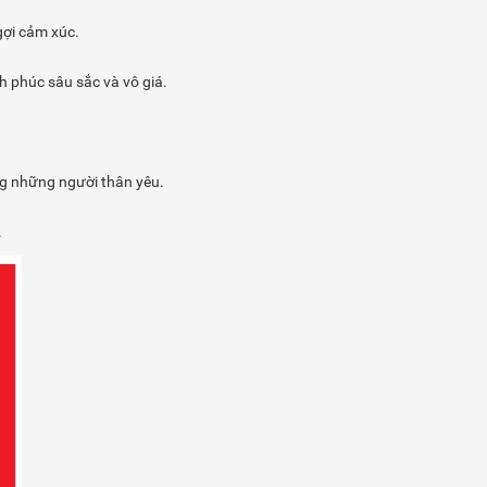
gợi cảm xúc.
h phúc sâu sắc và vô giá.
ng những người thân yêu.
.