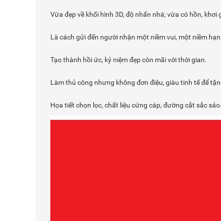
Vừa đẹp về khối hình 3D, độ nhấn nhá; vừa có hồn, khơi 
Là cách gửi đến người nhận một niềm vui, một niềm hạn
Tạo thành hồi ức, kỷ niệm đẹp còn mãi với thời gian.
Làm thủ công nhưng không đơn điệu, giàu tinh tế để tặ
Họa tiết chọn lọc, chất liệu cứng cáp, đường cắt sắc sảo