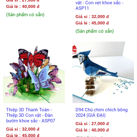
vật - Con vẹt khoe sắc -
Giá lẻ : 40,000 đ
ASP11
(Sản phẩm có sẵn)
Giá sỉ : 32,000 đ
Giá lẻ : 45,000 đ
(Sản phẩm có sẵn)
Thiệp 3D Thanh Toàn -
D94 Chú chim chích bông
Thiệp 3D Con vật - Đàn
2024 (GIÁ ĐẠI)
bướm khoe sắc - ASP07
Giá sỉ : 27,000 đ
Giá sỉ : 32,000 đ
Giá lẻ : 40,000 đ
Giá lẻ : 45,000 đ