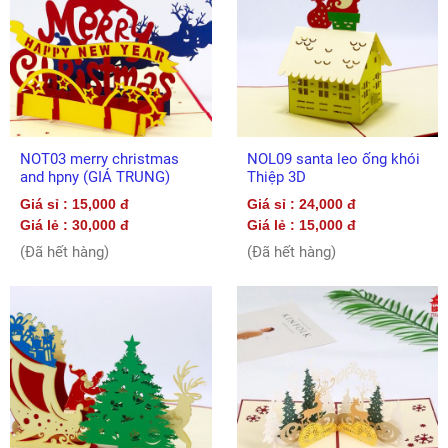
NOT03 merry christmas
NOL09 santa leo ống khói
and hpny (GIÁ TRUNG)
Thiệp 3D
Giá sỉ : 15,000 đ
Giá sỉ : 24,000 đ
Giá lẻ : 30,000 đ
Giá lẻ : 15,000 đ
(Đã hết hàng)
(Đã hết hàng)