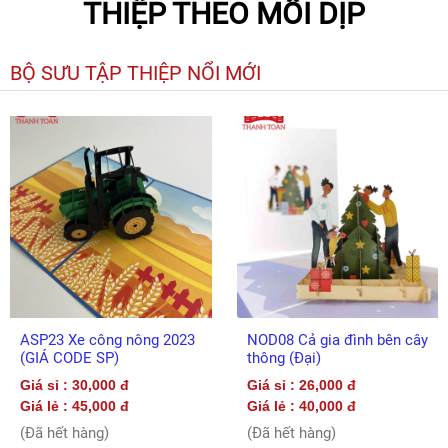
THIỆP THEO MỖI DỊP
BỘ SƯU TẬP THIỆP NỔI MỚI
ASP23 Xe công nông 2023
NOD08 Cả gia đình bên cây
(GIÁ CODE SP)
thông (Đại)
Giá sỉ : 30,000 đ
Giá sỉ : 26,000 đ
Giá lẻ : 45,000 đ
Giá lẻ : 40,000 đ
(Đã hết hàng)
(Đã hết hàng)