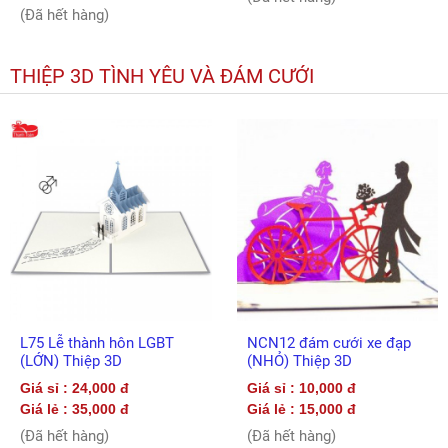
(Đã hết hàng)
THIỆP 3D TÌNH YÊU VÀ ĐÁM CƯỚI
L75 Lễ thành hôn LGBT
NCN12 đám cưới xe đạp
(LỚN) Thiệp 3D
(NHỎ) Thiệp 3D
Giá sỉ : 24,000 đ
Giá sỉ : 10,000 đ
Giá lẻ : 35,000 đ
Giá lẻ : 15,000 đ
(Đã hết hàng)
(Đã hết hàng)