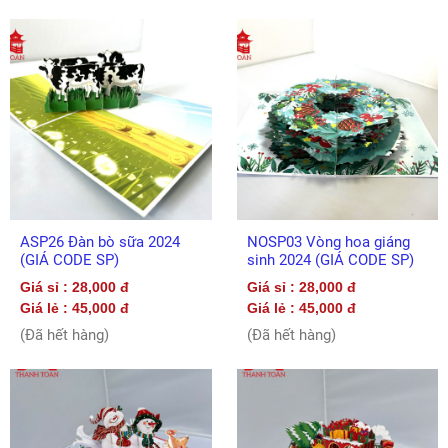
ASP26 Đàn bò sữa 2024
NOSP03 Vòng hoa giáng
(GIÁ CODE SP)
sinh 2024 (GIÁ CODE SP)
Giá sỉ : 28,000 đ
Giá sỉ : 28,000 đ
Giá lẻ : 45,000 đ
Giá lẻ : 45,000 đ
(Đã hết hàng)
(Đã hết hàng)