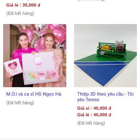
Giá lẻ : 35,000 đ
(Đã hết hàng)
M.O.I và ca sĩ Hồ Ngọc Hà
Thiệp 3D theo yêu cầu - Tôi
yêu Tennis
(Đã hết hàng)
Giá sỉ : 40,000 đ
Giá lẻ : 40,000 đ
(Đã hết hàng)