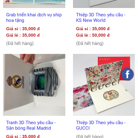
Grab triển khai dịch vụ ship
Thiệp 3D Theo yêu cầu -
hoa tặng
KS New World
Giá sỉ : 35,000 đ
Giá sỉ : 35,000 đ
Giá lẻ : 35,000 đ
Giá lẻ : 50,000 đ
(Đã hết hàng)
(Đã hết hàng)
Tranh 3D Theo yêu cầu -
Thiệp 3D Theo yêu cầu -
Sân bóng Real Madrid
GUCCI
Giá sỉ : 35,000 đ
(Đã hết hàng)