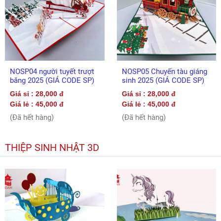
NOSP04 người tuyết trượt
NOSP05 Chuyến tàu giáng
băng 2025 (GIÁ CODE SP)
sinh 2025 (GIÁ CODE SP)
Giá sỉ : 28,000 đ
Giá sỉ : 28,000 đ
Giá lẻ : 45,000 đ
Giá lẻ : 45,000 đ
(Đã hết hàng)
(Đã hết hàng)
THIỆP SINH NHẬT 3D