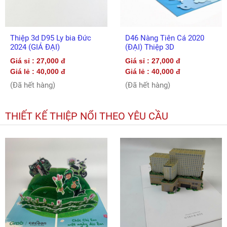
Thiệp 3d D95 Ly bia Đức
D46 Nàng Tiên Cá 2020
2024 (GIÁ ĐẠI)
(ĐẠI) Thiệp 3D
Giá sỉ : 27,000 đ
Giá sỉ : 27,000 đ
Giá lẻ : 40,000 đ
Giá lẻ : 40,000 đ
(Đã hết hàng)
(Đã hết hàng)
THIẾT KẾ THIỆP NỔI THEO YÊU CẦU