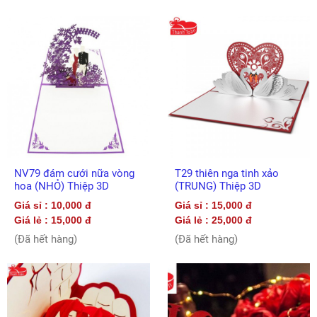
NV79 đám cưới nữa vòng
T29 thiên nga tinh xảo
hoa (NHỎ) Thiệp 3D
(TRUNG) Thiệp 3D
Giá sỉ : 10,000 đ
Giá sỉ : 15,000 đ
Giá lẻ : 15,000 đ
Giá lẻ : 25,000 đ
(Đã hết hàng)
(Đã hết hàng)