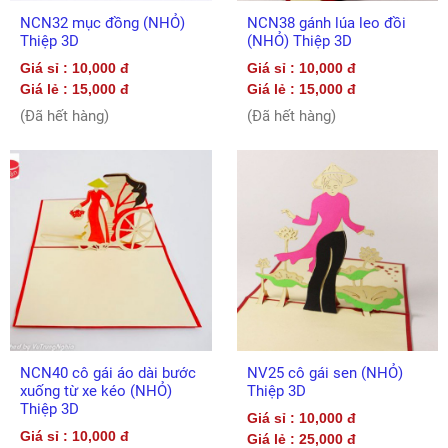
NCN32 mục đồng (NHỎ)
NCN38 gánh lúa leo đồi
Thiệp 3D
(NHỎ) Thiệp 3D
Giá sỉ : 10,000 đ
Giá sỉ : 10,000 đ
Giá lẻ : 15,000 đ
Giá lẻ : 15,000 đ
(Đã hết hàng)
(Đã hết hàng)
NCN40 cô gái áo dài bước
NV25 cô gái sen (NHỎ)
xuống từ xe kéo (NHỎ)
Thiệp 3D
Thiệp 3D
Giá sỉ : 10,000 đ
Giá sỉ : 10,000 đ
Giá lẻ : 25,000 đ