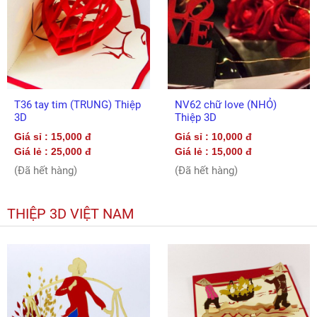
T36 tay tim (TRUNG) Thiệp
NV62 chữ love (NHỎ)
3D
Thiệp 3D
Giá sỉ : 15,000 đ
Giá sỉ : 10,000 đ
Giá lẻ : 25,000 đ
Giá lẻ : 15,000 đ
(Đã hết hàng)
(Đã hết hàng)
THIỆP 3D VIỆT NAM