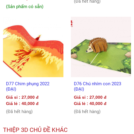
(Đã hết hàng)
(Sản phẩm có sẵn)
D77 Chim phụng 2022
D76 Chú nhím con 2023
(ĐẠI)
(ĐẠI)
Giá sỉ : 27,000 đ
Giá sỉ : 27,000 đ
Giá lẻ : 40,000 đ
Giá lẻ : 40,000 đ
(Đã hết hàng)
(Đã hết hàng)
THIỆP 3D CHỦ ĐỀ KHÁC