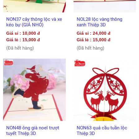
NON37 cây thông lộc và xe
NOL28 lộc vàng thông
kéo bự (GIÁ NHỎ)
xanh Thiệp 3D
Giá sỉ : 10,000 đ
Giá sỉ : 24,000 đ
Giá lẻ : 15,000 đ
Giá lẻ : 15,000 đ
(Đã hết hàng)
(Đã hết hàng)
NON48 ông già noel trượt
NON63 quả cầu tuần lộc
tuyết Thiệp 3D
Thiệp 3D