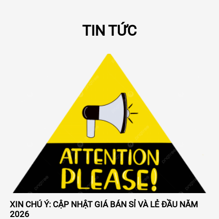
TIN TỨC
XIN CHÚ Ý: CẬP NHẬT GIÁ BÁN SỈ VÀ LẺ ĐẦU NĂM
2026