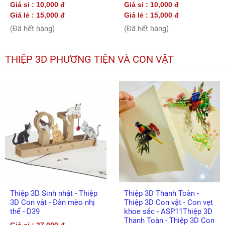
Giá sỉ : 10,000 đ
Giá sỉ : 10,000 đ
Giá lẻ : 15,000 đ
Giá lẻ : 15,000 đ
(Đã hết hàng)
(Đã hết hàng)
THIỆP 3D PHƯƠNG TIỆN VÀ CON VẬT
Thiệp 3D Sinh nhật - Thiệp
Thiệp 3D Thanh Toàn -
3D Con vật - Đàn mèo nhị
Thiệp 3D Con vật - Con vẹt
thể - D39
khoe sắc - ASP11Thiệp 3D
Thanh Toàn - Thiệp 3D Con
Giá sỉ : 27,000 đ