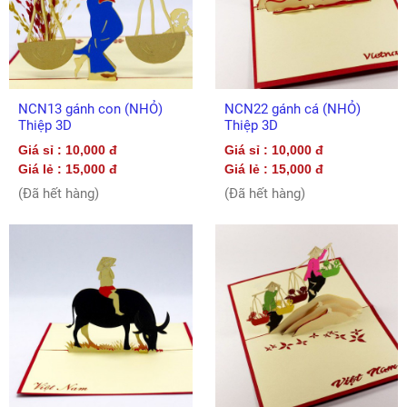
NCN13 gánh con (NHỎ)
NCN22 gánh cá (NHỎ)
Thiệp 3D
Thiệp 3D
Giá sỉ : 10,000 đ
Giá sỉ : 10,000 đ
Giá lẻ : 15,000 đ
Giá lẻ : 15,000 đ
(Đã hết hàng)
(Đã hết hàng)