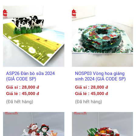
ASP26 Đàn bò sữa 2024
NOSP03 Vòng hoa giáng
(GIÁ CODE SP)
sinh 2024 (GIÁ CODE SP)
Giá sỉ : 28,000 đ
Giá sỉ : 28,000 đ
Giá lẻ : 45,000 đ
Giá lẻ : 45,000 đ
(Đã hết hàng)
(Đã hết hàng)