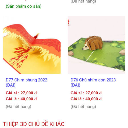
(Đã hết hàng)
(Sản phẩm có sẵn)
D77 Chim phụng 2022
D76 Chú nhím con 2023
(ĐẠI)
(ĐẠI)
Giá sỉ : 27,000 đ
Giá sỉ : 27,000 đ
Giá lẻ : 40,000 đ
Giá lẻ : 40,000 đ
(Đã hết hàng)
(Đã hết hàng)
THIỆP 3D CHỦ ĐỀ KHÁC