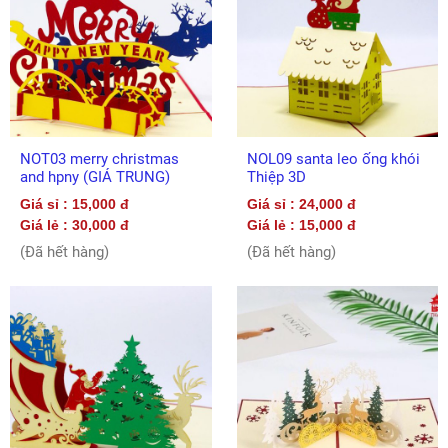
NOT03 merry christmas
NOL09 santa leo ống khói
and hpny (GIÁ TRUNG)
Thiệp 3D
Giá sỉ : 15,000 đ
Giá sỉ : 24,000 đ
Giá lẻ : 30,000 đ
Giá lẻ : 15,000 đ
(Đã hết hàng)
(Đã hết hàng)