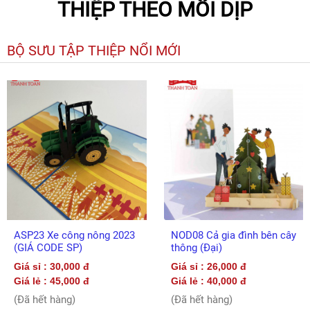
THIỆP THEO MỖI DỊP
BỘ SƯU TẬP THIỆP NỔI MỚI
ASP23 Xe công nông 2023
NOD08 Cả gia đình bên cây
(GIÁ CODE SP)
thông (Đại)
Giá sỉ : 30,000 đ
Giá sỉ : 26,000 đ
Giá lẻ : 45,000 đ
Giá lẻ : 40,000 đ
(Đã hết hàng)
(Đã hết hàng)