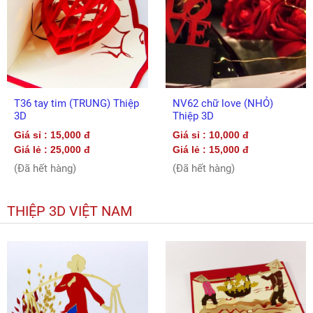
T36 tay tim (TRUNG) Thiệp
NV62 chữ love (NHỎ)
3D
Thiệp 3D
Giá sỉ : 15,000 đ
Giá sỉ : 10,000 đ
Giá lẻ : 25,000 đ
Giá lẻ : 15,000 đ
(Đã hết hàng)
(Đã hết hàng)
THIỆP 3D VIỆT NAM