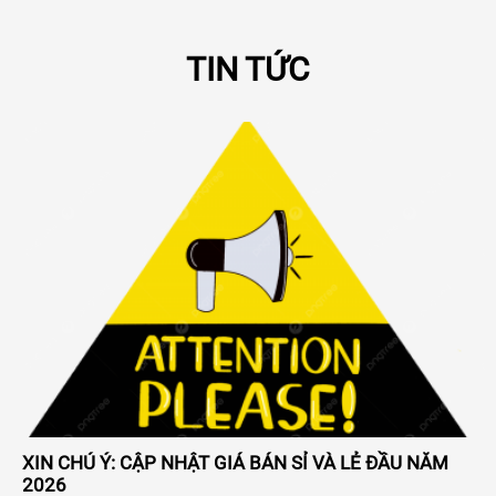
TIN TỨC
XIN CHÚ Ý: CẬP NHẬT GIÁ BÁN SỈ VÀ LẺ ĐẦU NĂM
2026