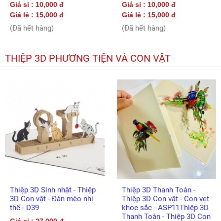
Giá sỉ : 10,000 đ
Giá sỉ : 10,000 đ
Giá lẻ : 15,000 đ
Giá lẻ : 15,000 đ
(Đã hết hàng)
(Đã hết hàng)
THIỆP 3D PHƯƠNG TIỆN VÀ CON VẬT
Thiệp 3D Sinh nhật - Thiệp
Thiệp 3D Thanh Toàn -
3D Con vật - Đàn mèo nhị
Thiệp 3D Con vật - Con vẹt
thể - D39
khoe sắc - ASP11Thiệp 3D
Thanh Toàn - Thiệp 3D Con
Giá sỉ : 27,000 đ