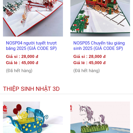
NOSP04 người tuyết trượt
NOSP05 Chuyến tàu giáng
băng 2025 (GIÁ CODE SP)
sinh 2025 (GIÁ CODE SP)
Giá sỉ : 28,000 đ
Giá sỉ : 28,000 đ
Giá lẻ : 45,000 đ
Giá lẻ : 45,000 đ
(Đã hết hàng)
(Đã hết hàng)
THIỆP SINH NHẬT 3D