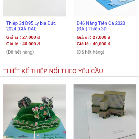
Thiệp 3d D95 Ly bia Đức
D46 Nàng Tiên Cá 2020
2024 (GIÁ ĐẠI)
(ĐẠI) Thiệp 3D
Giá sỉ : 27,000 đ
Giá sỉ : 27,000 đ
Giá lẻ : 40,000 đ
Giá lẻ : 40,000 đ
(Đã hết hàng)
(Đã hết hàng)
THIẾT KẾ THIỆP NỔI THEO YÊU CẦU