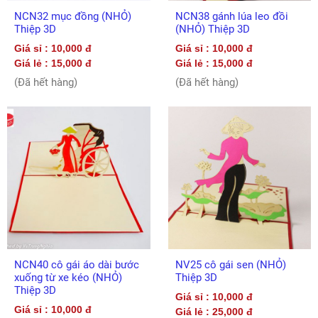
NCN32 mục đồng (NHỎ)
NCN38 gánh lúa leo đồi
Thiệp 3D
(NHỎ) Thiệp 3D
Giá sỉ : 10,000 đ
Giá sỉ : 10,000 đ
Giá lẻ : 15,000 đ
Giá lẻ : 15,000 đ
(Đã hết hàng)
(Đã hết hàng)
NCN40 cô gái áo dài bước
NV25 cô gái sen (NHỎ)
xuống từ xe kéo (NHỎ)
Thiệp 3D
Thiệp 3D
Giá sỉ : 10,000 đ
Giá sỉ : 10,000 đ
Giá lẻ : 25,000 đ