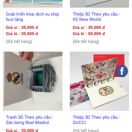
Grab triển khai dịch vụ ship
Thiệp 3D Theo yêu cầu -
hoa tặng
KS New World
Giá sỉ : 35,000 đ
Giá sỉ : 35,000 đ
Giá lẻ : 35,000 đ
Giá lẻ : 50,000 đ
(Đã hết hàng)
(Đã hết hàng)
Tranh 3D Theo yêu cầu -
Thiệp 3D Theo yêu cầu -
Sân bóng Real Madrid
GUCCI
Giá sỉ : 35,000 đ
(Đã hết hàng)