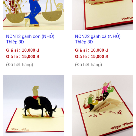
NCN13 gánh con (NHỎ)
NCN22 gánh cá (NHỎ)
Thiệp 3D
Thiệp 3D
Giá sỉ : 10,000 đ
Giá sỉ : 10,000 đ
Giá lẻ : 15,000 đ
Giá lẻ : 15,000 đ
(Đã hết hàng)
(Đã hết hàng)