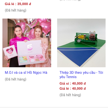
Giá lẻ : 35,000 đ
(Đã hết hàng)
M.O.I và ca sĩ Hồ Ngọc Hà
Thiệp 3D theo yêu cầu - Tôi
yêu Tennis
(Đã hết hàng)
Giá sỉ : 40,000 đ
Giá lẻ : 40,000 đ
(Đã hết hàng)