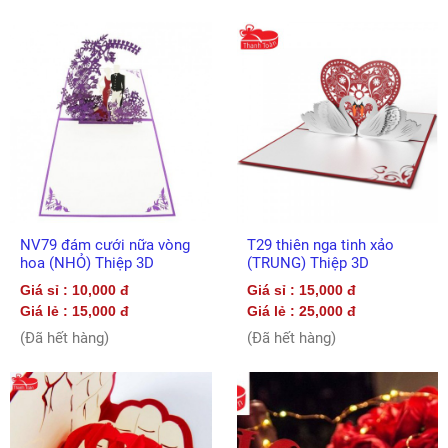
NV79 đám cưới nữa vòng
T29 thiên nga tinh xảo
hoa (NHỎ) Thiệp 3D
(TRUNG) Thiệp 3D
Giá sỉ : 10,000 đ
Giá sỉ : 15,000 đ
Giá lẻ : 15,000 đ
Giá lẻ : 25,000 đ
(Đã hết hàng)
(Đã hết hàng)