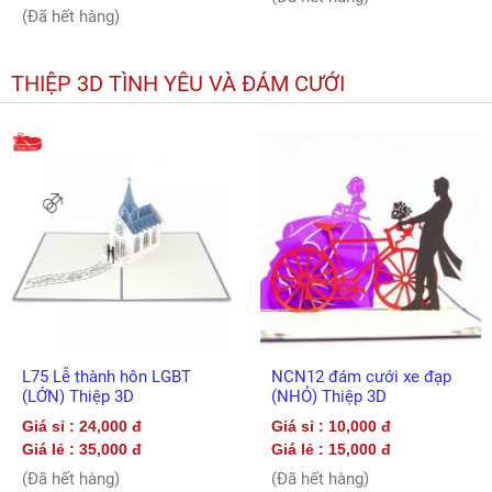
(Đã hết hàng)
THIỆP 3D TÌNH YÊU VÀ ĐÁM CƯỚI
L75 Lễ thành hôn LGBT
NCN12 đám cưới xe đạp
(LỚN) Thiệp 3D
(NHỎ) Thiệp 3D
Giá sỉ : 24,000 đ
Giá sỉ : 10,000 đ
Giá lẻ : 35,000 đ
Giá lẻ : 15,000 đ
(Đã hết hàng)
(Đã hết hàng)