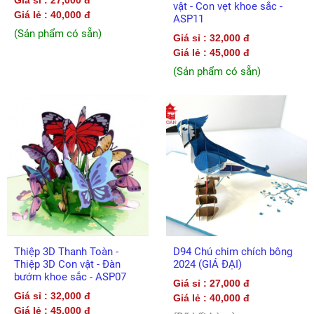
vật - Con vẹt khoe sắc -
Giá lẻ : 40,000 đ
ASP11
(Sản phẩm có sẵn)
Giá sỉ : 32,000 đ
Giá lẻ : 45,000 đ
(Sản phẩm có sẵn)
Thiệp 3D Thanh Toàn -
D94 Chú chim chích bông
Thiệp 3D Con vật - Đàn
2024 (GIÁ ĐẠI)
bướm khoe sắc - ASP07
Giá sỉ : 27,000 đ
Giá sỉ : 32,000 đ
Giá lẻ : 40,000 đ
Giá lẻ : 45,000 đ