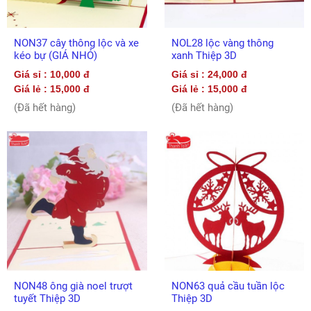
NON37 cây thông lộc và xe
NOL28 lộc vàng thông
kéo bự (GIÁ NHỎ)
xanh Thiệp 3D
Giá sỉ : 10,000 đ
Giá sỉ : 24,000 đ
Giá lẻ : 15,000 đ
Giá lẻ : 15,000 đ
(Đã hết hàng)
(Đã hết hàng)
NON48 ông già noel trượt
NON63 quả cầu tuần lộc
tuyết Thiệp 3D
Thiệp 3D