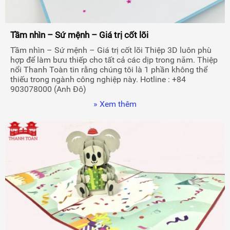
Tầm nhìn – Sứ mệnh – Giá trị cốt lõi
Tầm nhìn – Sứ mệnh – Giá trị cốt lõi Thiệp 3D luôn phù
hợp để làm bưu thiếp cho tất cả các dịp trong năm. Thiệp
nổi Thanh Toàn tin rằng chúng tôi là 1 phần không thể
thiếu trong ngành công nghiệp này. Hotline : +84
903078000 (Anh Đô)
» Xem thêm