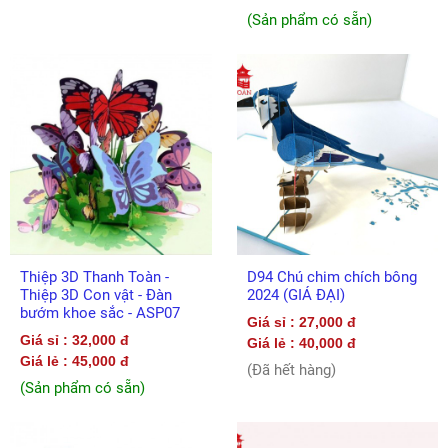
(Sản phẩm có sẵn)
Thiệp 3D Thanh Toàn -
D94 Chú chim chích bông
Thiệp 3D Con vật - Đàn
2024 (GIÁ ĐẠI)
bướm khoe sắc - ASP07
Giá sỉ : 27,000 đ
Giá sỉ : 32,000 đ
Giá lẻ : 40,000 đ
Giá lẻ : 45,000 đ
(Đã hết hàng)
(Sản phẩm có sẵn)