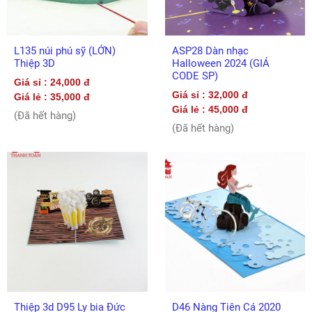
L135 núi phú sỹ (LỚN)
ASP28 Dàn nhạc
Thiệp 3D
Halloween 2024 (GIÁ
CODE SP)
Giá sỉ : 24,000 đ
Giá sỉ : 32,000 đ
Giá lẻ : 35,000 đ
Giá lẻ : 45,000 đ
(Đã hết hàng)
(Đã hết hàng)
Thiệp 3d D95 Ly bia Đức
D46 Nàng Tiên Cá 2020