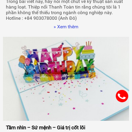
Trong bài viết này, hãy nói một chút về kỹ thuật sản xuất
hàng loạt. Thiệp nổi Thanh Toàn tin rằng chúng tôi là 1
phần không thể thiếu trong ngành công nghiệp này.
Hotline : +84 903078000 (Anh Đô)
» Xem thêm
Tầm nhìn – Sứ mệnh – Giá trị cốt lõi