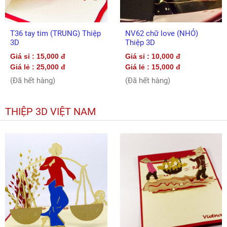
T36 tay tim (TRUNG) Thiệp
NV62 chữ love (NHỎ)
3D
Thiệp 3D
Giá sỉ : 15,000 đ
Giá sỉ : 10,000 đ
Giá lẻ : 25,000 đ
Giá lẻ : 15,000 đ
(Đã hết hàng)
(Đã hết hàng)
THIỆP 3D VIỆT NAM