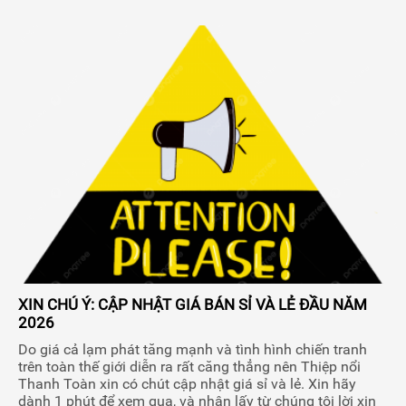
XIN CHÚ Ý: CẬP NHẬT GIÁ BÁN SỈ VÀ LẺ ĐẦU NĂM
2026
Do giá cả lạm phát tăng mạnh và tình hình chiến tranh
trên toàn thế giới diễn ra rất căng thẳng nên Thiệp nổi
Thanh Toàn xin có chút cập nhật giá sỉ và lẻ. Xin hãy
dành 1 phút để xem qua, và nhận lấy từ chúng tôi lời xin