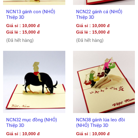
NCN13 gánh con (NHỎ)
NCN22 gánh cá (NHỎ)
Thiệp 3D
Thiệp 3D
Giá sỉ : 10,000 đ
Giá sỉ : 10,000 đ
Giá lẻ : 15,000 đ
Giá lẻ : 15,000 đ
(Đã hết hàng)
(Đã hết hàng)
NCN32 mục đồng (NHỎ)
NCN38 gánh lúa leo đồi
Thiệp 3D
(NHỎ) Thiệp 3D
Giá sỉ : 10,000 đ
Giá sỉ : 10,000 đ