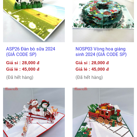
ASP26 Đàn bò sữa 2024
NOSP03 Vòng hoa giáng
(GIÁ CODE SP)
sinh 2024 (GIÁ CODE SP)
Giá sỉ : 28,000 đ
Giá sỉ : 28,000 đ
Giá lẻ : 45,000 đ
Giá lẻ : 45,000 đ
(Đã hết hàng)
(Đã hết hàng)