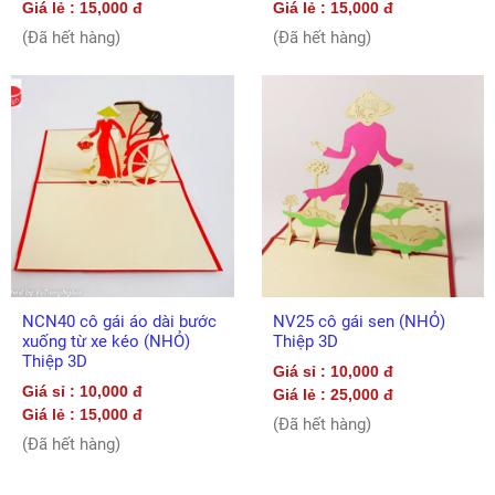
Giá lẻ : 15,000 đ
Giá lẻ : 15,000 đ
(Đã hết hàng)
(Đã hết hàng)
NCN40 cô gái áo dài bước
NV25 cô gái sen (NHỎ)
xuống từ xe kéo (NHỎ)
Thiệp 3D
Thiệp 3D
Giá sỉ : 10,000 đ
Giá sỉ : 10,000 đ
Giá lẻ : 25,000 đ
Giá lẻ : 15,000 đ
(Đã hết hàng)
(Đã hết hàng)