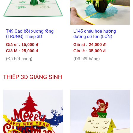
T49 Cao bồi xương rồng
L145 chậu hoa hướng
(TRUNG) Thiệp 3D
dương cỡ lớn (LỚN)
Giá sỉ : 15,000 đ
Giá sỉ : 24,000 đ
Giá lẻ : 25,000 đ
Giá lẻ : 35,000 đ
(Đã hết hàng)
(Đã hết hàng)
THIỆP 3D GIÁNG SINH