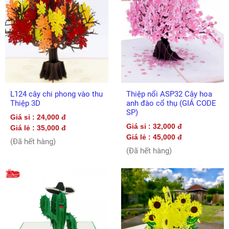
L124 cây chi phong vào thu
Thiệp nổi ASP32 Cây hoa
Thiệp 3D
anh đào cổ thụ (GIÁ CODE
SP)
Giá sỉ : 24,000 đ
Giá sỉ : 32,000 đ
Giá lẻ : 35,000 đ
Giá lẻ : 45,000 đ
(Đã hết hàng)
(Đã hết hàng)