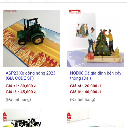
ASP23 Xe công nông 2023
NOD08 Cả gia đình bên cây
(GIÁ CODE SP)
thông (Đại)
Giá sỉ : 30,000 đ
Giá sỉ : 26,000 đ
Giá lẻ : 45,000 đ
Giá lẻ : 40,000 đ
(Đã hết hàng)
(Đã hết hàng)