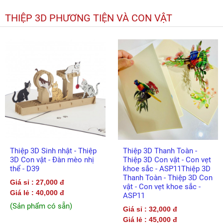
THIỆP 3D PHƯƠNG TIỆN VÀ CON VẬT
Thiệp 3D Sinh nhật - Thiệp
Thiệp 3D Thanh Toàn -
3D Con vật - Đàn mèo nhị
Thiệp 3D Con vật - Con vẹt
thể - D39
khoe sắc - ASP11Thiệp 3D
Thanh Toàn - Thiệp 3D Con
Giá sỉ : 27,000 đ
vật - Con vẹt khoe sắc -
Giá lẻ : 40,000 đ
ASP11
(Sản phẩm có sẵn)
Giá sỉ : 32,000 đ
Giá lẻ : 45,000 đ