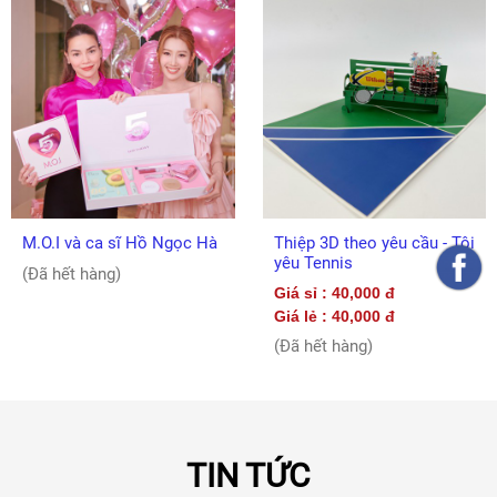
M.O.I và ca sĩ Hồ Ngọc Hà
Thiệp 3D theo yêu cầu - Tôi
yêu Tennis
(Đã hết hàng)
Giá sỉ : 40,000 đ
Giá lẻ : 40,000 đ
(Đã hết hàng)
TIN TỨC