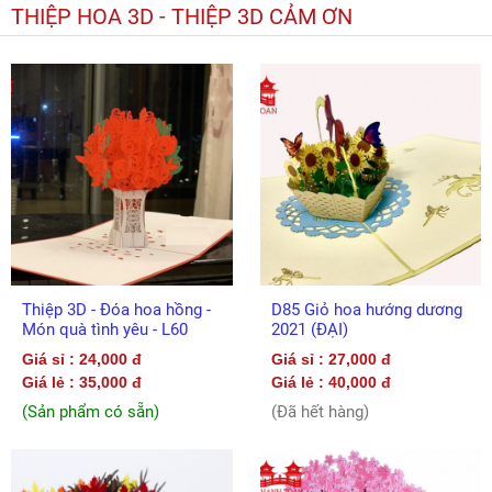
THIỆP HOA 3D - THIỆP 3D CẢM ƠN
Thiệp 3D - Đóa hoa hồng -
D85 Giỏ hoa hướng dương
Món quà tình yêu - L60
2021 (ĐẠI)
Giá sỉ : 24,000 đ
Giá sỉ : 27,000 đ
Giá lẻ : 35,000 đ
Giá lẻ : 40,000 đ
(Sản phẩm có sẵn)
(Đã hết hàng)