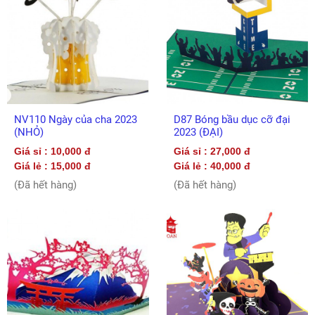
NV110 Ngày của cha 2023
D87 Bóng bầu dục cỡ đại
(NHỎ)
2023 (ĐẠI)
Giá sỉ : 10,000 đ
Giá sỉ : 27,000 đ
Giá lẻ : 15,000 đ
Giá lẻ : 40,000 đ
(Đã hết hàng)
(Đã hết hàng)