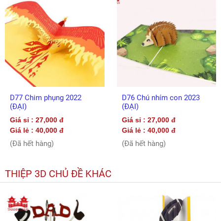
D77 Chim phụng 2022
D76 Chú nhím con 2023
(ĐẠI)
(ĐẠI)
Giá sỉ : 27,000 đ
Giá sỉ : 27,000 đ
Giá lẻ : 40,000 đ
Giá lẻ : 40,000 đ
(Đã hết hàng)
(Đã hết hàng)
THIỆP 3D CHỦ ĐỀ KHÁC