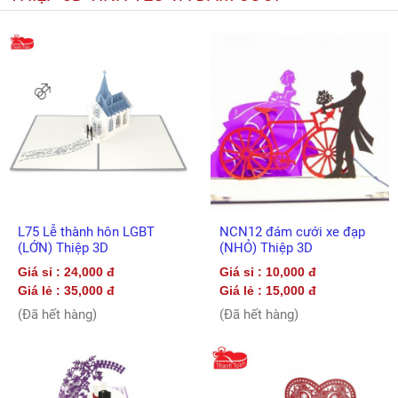
L75 Lễ thành hôn LGBT
NCN12 đám cưới xe đạp
(LỚN) Thiệp 3D
(NHỎ) Thiệp 3D
Giá sỉ : 24,000 đ
Giá sỉ : 10,000 đ
Giá lẻ : 35,000 đ
Giá lẻ : 15,000 đ
(Đã hết hàng)
(Đã hết hàng)