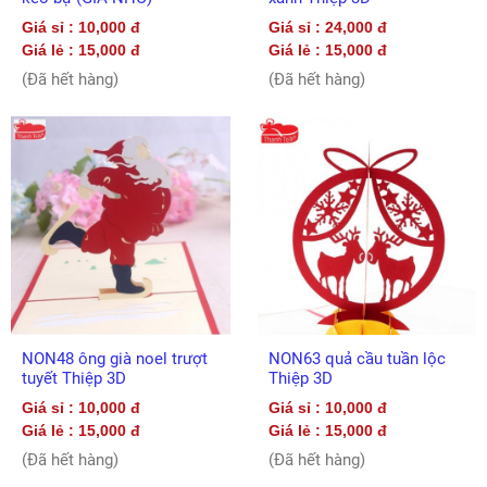
Giá sỉ : 10,000 đ
Giá sỉ : 24,000 đ
Giá lẻ : 15,000 đ
Giá lẻ : 15,000 đ
(Đã hết hàng)
(Đã hết hàng)
NON48 ông già noel trượt
NON63 quả cầu tuần lộc
tuyết Thiệp 3D
Thiệp 3D
Giá sỉ : 10,000 đ
Giá sỉ : 10,000 đ
Giá lẻ : 15,000 đ
Giá lẻ : 15,000 đ
(Đã hết hàng)
(Đã hết hàng)