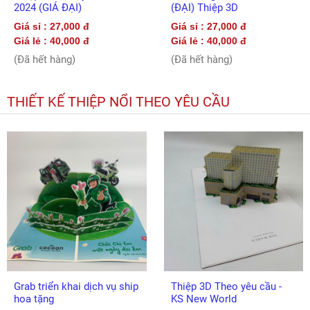
2024 (GIÁ ĐẠI)
(ĐẠI) Thiệp 3D
Giá sỉ : 27,000 đ
Giá sỉ : 27,000 đ
Giá lẻ : 40,000 đ
Giá lẻ : 40,000 đ
(Đã hết hàng)
(Đã hết hàng)
THIẾT KẾ THIỆP NỔI THEO YÊU CẦU
Grab triển khai dịch vụ ship
Thiệp 3D Theo yêu cầu -
hoa tặng
KS New World