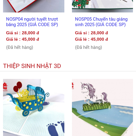
NOSP04 người tuyết trượt
NOSP05 Chuyến tàu giáng
băng 2025 (GIÁ CODE SP)
sinh 2025 (GIÁ CODE SP)
Giá sỉ : 28,000 đ
Giá sỉ : 28,000 đ
Giá lẻ : 45,000 đ
Giá lẻ : 45,000 đ
(Đã hết hàng)
(Đã hết hàng)
THIỆP SINH NHẬT 3D